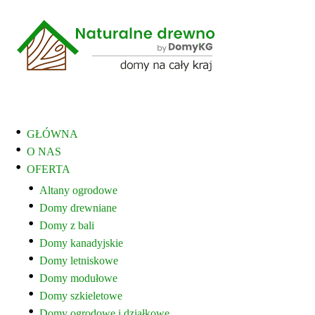
GŁÓWNA
O NAS
OFERTA
Altany ogrodowe
Domy drewniane
Domy z bali
Domy kanadyjskie
Domy letniskowe
Domy modułowe
Domy szkieletowe
Domy ogrodowe i działkowe