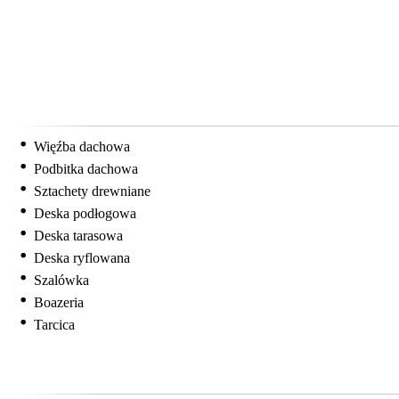
Więźba dachowa
Podbitka dachowa
Sztachety drewniane
Deska podłogowa
Deska tarasowa
Deska ryflowana
Szalówka
Boazeria
Tarcica