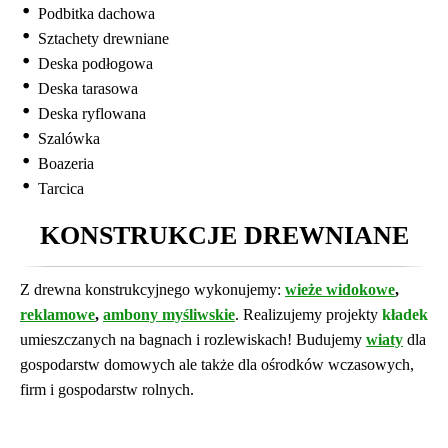
Podbitka dachowa
Sztachety drewniane
Deska podłogowa
Deska tarasowa
Deska ryflowana
Szalówka
Boazeria
Tarcica
KONSTRUKCJE DREWNIANE
Z drewna konstrukcyjnego wykonujemy:
wieże widokowe
,
reklamowe
,
ambony myśliwskie
. Realizujemy projekty
kładek
umieszczanych na bagnach i rozlewiskach! Budujemy
wiaty
dla
gospodarstw domowych ale także dla ośrodków wczasowych,
firm i gospodarstw rolnych.