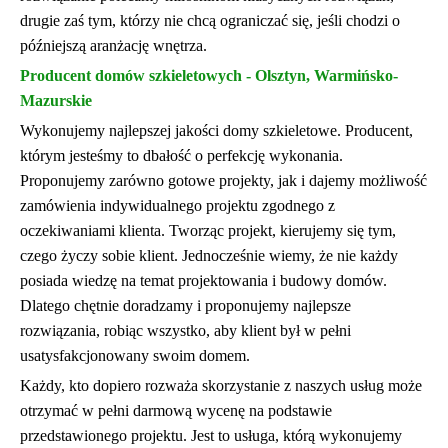
drugie zaś tym, którzy nie chcą ograniczać się, jeśli chodzi o
późniejszą aranżację wnętrza.
Producent domów szkieletowych - Olsztyn, Warmińsko-
Mazurskie
Wykonujemy najlepszej jakości domy szkieletowe. Producent,
którym jesteśmy to dbałość o perfekcję wykonania.
Proponujemy zarówno gotowe projekty, jak i dajemy możliwość
zamówienia indywidualnego projektu zgodnego z
oczekiwaniami klienta. Tworząc projekt, kierujemy się tym,
czego życzy sobie klient. Jednocześnie wiemy, że nie każdy
posiada wiedzę na temat projektowania i budowy domów.
Dlatego chętnie doradzamy i proponujemy najlepsze
rozwiązania, robiąc wszystko, aby klient był w pełni
usatysfakcjonowany swoim domem.
Każdy, kto dopiero rozważa skorzystanie z naszych usług może
otrzymać w pełni darmową wycenę na podstawie
przedstawionego projektu. Jest to usługa, którą wykonujemy