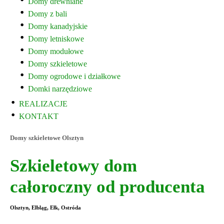
Domy drewniane
Domy z bali
Domy kanadyjskie
Domy letniskowe
Domy modułowe
Domy szkieletowe
Domy ogrodowe i działkowe
Domki narzędziowe
REALIZACJE
KONTAKT
Domy szkieletowe Olsztyn
Szkieletowy dom
całoroczny od producenta
Olsztyn, Elbląg, Ełk, Ostróda