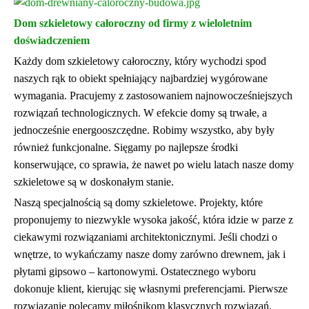
Dom szkieletowy całoroczny od firmy z wieloletnim
doświadczeniem
Każdy dom szkieletowy całoroczny, który wychodzi spod
naszych rąk to obiekt spełniający najbardziej wygórowane
wymagania. Pracujemy z zastosowaniem najnowocześniejszych
rozwiązań technologicznych. W efekcie domy są trwałe, a
jednocześnie energooszczędne. Robimy wszystko, aby były
również funkcjonalne. Sięgamy po najlepsze środki
konserwujące, co sprawia, że nawet po wielu latach nasze domy
szkieletowe są w doskonałym stanie.
Naszą specjalnością są domy szkieletowe. Projekty, które
proponujemy to niezwykle wysoka jakość, która idzie w parze z
ciekawymi rozwiązaniami architektonicznymi. Jeśli chodzi o
wnętrze, to wykańczamy nasze domy zarówno drewnem, jak i
płytami gipsowo – kartonowymi. Ostatecznego wyboru
dokonuje klient, kierując się własnymi preferencjami. Pierwsze
rozwiązanie polecamy miłośnikom klasycznych rozwiązań,