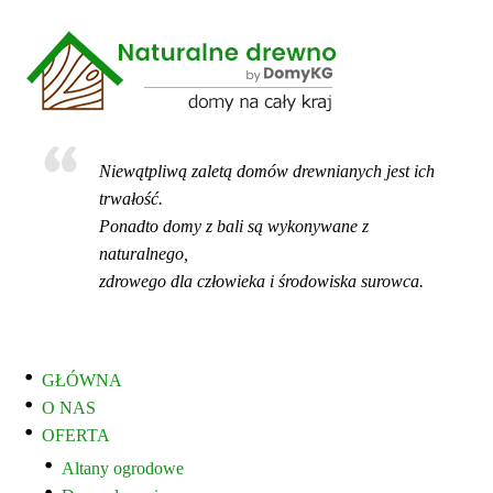
Niewątpliwą zaletą domów drewnianych jest ich
trwałość.
Ponadto domy z bali są wykonywane z
naturalnego,
zdrowego dla człowieka i środowiska surowca.
GŁÓWNA
O NAS
OFERTA
Altany ogrodowe