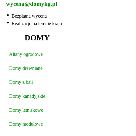
wycena@domykg.pl
Bezpłatna wycena
Realizacje na terenie kraju
DOMY
Altany ogrodowe
Domy drewniane
Domy z bali
Domy kanadyjskie
Domy letniskowe
Domy modułowe