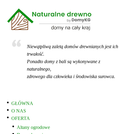
Niewątpliwą zaletą domów drewnianych jest ich
trwałość.
Ponadto domy z bali są wykonywane z
naturalnego,
zdrowego dla człowieka i środowiska surowca.
GŁÓWNA
O NAS
OFERTA
Altany ogrodowe