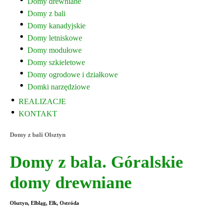
Domy drewniane
Domy z bali
Domy kanadyjskie
Domy letniskowe
Domy modułowe
Domy szkieletowe
Domy ogrodowe i działkowe
Domki narzędziowe
REALIZACJE
KONTAKT
Domy z bali Olsztyn
Domy z bala. Góralskie
domy drewniane
Olsztyn, Elbląg, Ełk, Ostróda