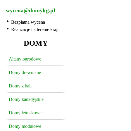
wycena@domykg.pl
Bezpłatna wycena
Realizacje na terenie kraju
DOMY
Altany ogrodowe
Domy drewniane
Domy z bali
Domy kanadyjskie
Domy letniskowe
Domy modułowe