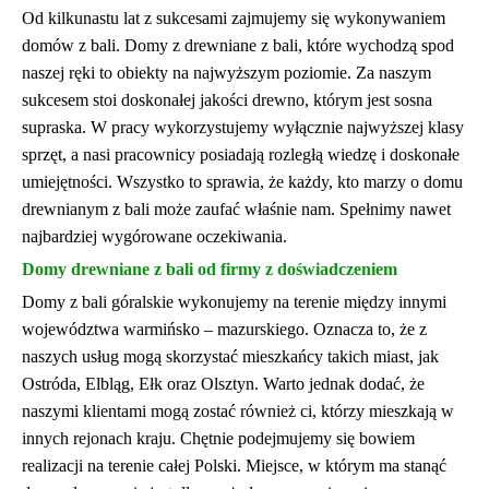
Od kilkunastu lat z sukcesami zajmujemy się wykonywaniem
domów z bali. Domy z drewniane z bali, które wychodzą spod
naszej ręki to obiekty na najwyższym poziomie. Za naszym
sukcesem stoi doskonałej jakości drewno, którym jest sosna
supraska. W pracy wykorzystujemy wyłącznie najwyższej klasy
sprzęt, a nasi pracownicy posiadają rozległą wiedzę i doskonałe
umiejętności. Wszystko to sprawia, że każdy, kto marzy o domu
drewnianym z bali może zaufać właśnie nam. Spełnimy nawet
najbardziej wygórowane oczekiwania.
Domy drewniane z bali od firmy z doświadczeniem
Domy z bali góralskie wykonujemy na terenie między innymi
województwa warmińsko – mazurskiego. Oznacza to, że z
naszych usług mogą skorzystać mieszkańcy takich miast, jak
Ostróda, Elbląg, Ełk oraz Olsztyn. Warto jednak dodać, że
naszymi klientami mogą zostać również ci, którzy mieszkają w
innych rejonach kraju. Chętnie podejmujemy się bowiem
realizacji na terenie całej Polski. Miejsce, w którym ma stanąć