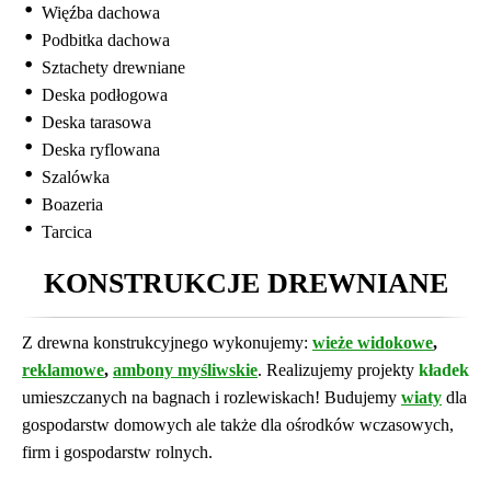
Więźba dachowa
Podbitka dachowa
Sztachety drewniane
Deska podłogowa
Deska tarasowa
Deska ryflowana
Szalówka
Boazeria
Tarcica
KONSTRUKCJE DREWNIANE
Z drewna konstrukcyjnego wykonujemy:
wieże widokowe
,
reklamowe
,
ambony myśliwskie
. Realizujemy projekty
kładek
umieszczanych na bagnach i rozlewiskach! Budujemy
wiaty
dla
gospodarstw domowych ale także dla ośrodków wczasowych,
firm i gospodarstw rolnych.